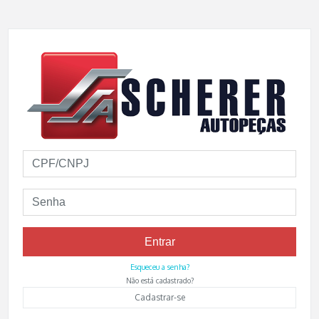
Entrar
Esqueceu a senha?
Não está cadastrado?
Cadastrar-se